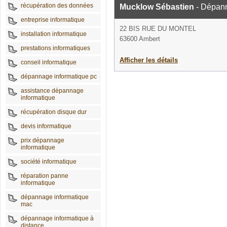
récupération des données
Mucklow Sébastien
- Dépann
entreprise informatique
22 BIS RUE DU MONTEL
installation informatique
63600 Ambert
prestations informatiques
Afficher les détails
conseil informatique
dépannage informatique pc
assistance dépannage
informatique
récupération disque dur
devis informatique
prix dépannage
informatique
société informatique
réparation panne
informatique
dépannage informatique
mac
dépannage informatique à
distance