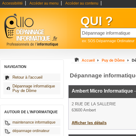
|
|
|
Accessibilité
Accéder au menu
Accéder au contenu
QUI ?
ex: SOS Dépannage Ordinateur
Accueil
Puy de Dôme
Dé
NAVIGATION
Dépannage informatiqu
Retour à l'accueil
Dépannage informatique
Puy de Dôme
Ambert Micro Informatique
-
2 RUE DE LA SALLERIE
63600 Ambert
AUTOUR DE L'INFORMATIQUE
maintenance informatique
Afficher les détails
dépannage ordinateur