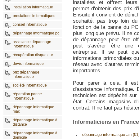
installées et offrent leu
installation informatique
permet d'obtenir des prix d'
Ensuite il convient de dénich
prestations informatiques
souhaité, pas trop loin du
conseil informatique
fonction de la panne du PC,
plus long que prévu. Il ne c
dépannage informatique pc
de dépannage peut être of
assistance dépannage
peut s'avérer être une 
informatique
entreprise. Il se peut q
récupération disque dur
informations primordiales o
devis informatique
réseau avec d'autres termi
importantes.
prix dépannage
informatique
Pour parer à cela, il est
société informatique
d'assistance informatique.
réparation panne
technicien est dépêché sur 
informatique
état. Certains magasins d'
dépannage informatique
contrat. Il ne faut pas hésite
mac
dépannage informatique à
Informaticiens en Franc
distance
dépannage informatique à
dépannage informatique ain (01
domicile