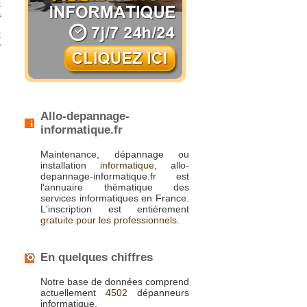
t
à
,
t
e
Allo-depannage-
informatique.fr
Maintenance, dépannage ou
installation
informatique
, allo-
depannage-informatique.fr est
l'annuaire thématique des
services informatiques en France.
L'inscription est entièrement
gratuite pour les professionnels
.
En quelques chiffres
Notre base de données comprend
actuellement
4502
dépanneurs
informatique.