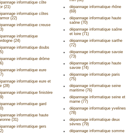
épannage informatique côte
or (21)
dépannage informatique rhône
(69)
épannage informatique côtes
'armor (22)
dépannage informatique haute
saône (70)
épannage informatique creuse
3)
dépannage informatique saône
et loire (71)
épannage informatique
ordogne (24)
dépannage informatique sarthe
(72)
épannage informatique doubs
5)
dépannage informatique savoie
(73)
épannage informatique drôme
6)
dépannage informatique haute
savoie (74)
épannage informatique eure
7)
dépannage informatique paris
(75)
épannage informatique eure et
ir (28)
dépannage informatique seine
maritime (76)
épannage informatique finistère
9)
dépannage informatique seine et
marne (77)
épannage informatique gard
0)
dépannage informatique yvelines
(78)
épannage informatique haute
aronne (31)
dépannage informatique deux
sèvres (79)
épannage informatique gers
2)
dépannage informatique somme