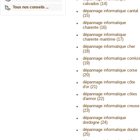
calvados (14)
Tous nos conseils ...
dépannage informatique cantal
(15)
dépannage informatique
charente (16)
dépannage informatique
charente maritime (17)
dépannage informatique cher
(18)
dépannage informatique corrèz
(19)
dépannage informatique corse
(20)
dépannage informatique côte
d'or (21)
dépannage informatique côtes
d'armor (22)
dépannage informatique creuse
(23)
dépannage informatique
dordogne (24)
dépannage informatique doubs
(25)