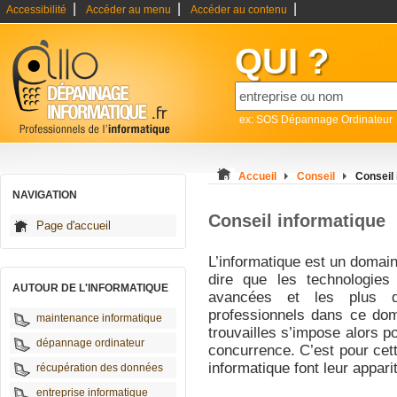
|
|
|
Accessibilité
Accéder au menu
Accéder au contenu
QUI ?
ex: SOS Dépannage Ordinateur
Accueil
Conseil
Conseil
NAVIGATION
Conseil informatique
Page d'accueil
L’informatique est un domain
dire que les technologies
AUTOUR DE L'INFORMATIQUE
avancées et les plus di
professionnels dans ce dom
maintenance informatique
trouvailles s’impose alors po
dépannage ordinateur
concurrence. C’est pour cet
informatique font leur appariti
récupération des données
entreprise informatique