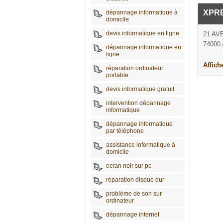
XPR
dépannage informatique à
domicile
devis informatique en ligne
21 AV
74000
dépannage informatique en
ligne
Affich
réparation ordinateur
portable
devis informatique gratuit
intervention dépannage
informatique
dépannage informatique
par téléphone
assistance informatique à
domicile
ecran noir sur pc
réparation disque dur
problème de son sur
ordinateur
dépannage internet