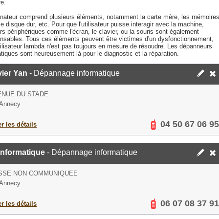
re.
inateur comprend plusieurs éléments, notamment la carte mère, les mémoire
le disque dur, etc. Pour que l'utilisateur puisse interagir avec la machine,
rs périphériques comme l'écran, le clavier, ou la souris sont également
ensables. Tous ces éléments peuvent être victimes d'un dysfonctionnement,
utilisateur lambda n'est pas toujours en mesure de résoudre. Les dépanneurs
tiques sont heureusement là pour le diagnostic et la réparation.
ier Yan
- Dépannage informatique
ENUE DU STADE
 Annecy
04 50 67 06 95
er les détails
informatique
- Dépannage informatique
SSE NON COMMUNIQUEE
 Annecy
06 07 08 37 91
er les détails