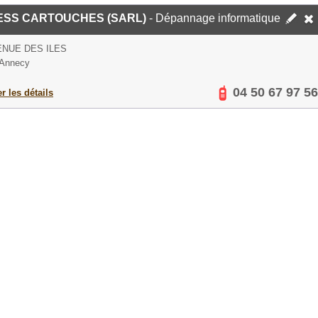
ESS CARTOUCHES (SARL)
- Dépannage informatique
ENUE DES ILES
 Annecy
04 50 67 97 56
er les détails