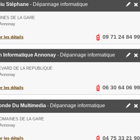
iu Stéphane
- Dépannage informatique
NES DE LA GARE
 Annonay
09 71 24 84 99
er les détails
en Informatique Annonay
- Dépannage informatique
VARD DE LA REPUBLIQUE
 Annonay
06 30 64 06 99
er les détails
onde Du Multimedia
- Dépannage informatique
OMAINES DE LA GARE
 Annonay
04 75 33 21 90
er les détails