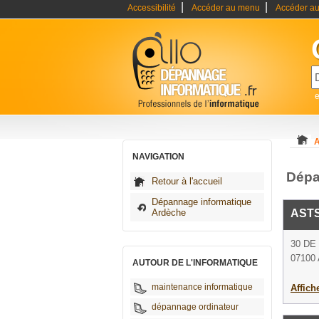
|
|
Accessibilité
Accéder au menu
Accéder au
A
NAVIGATION
Dépa
Retour à l'accueil
Dépannage informatique
Ardèche
AST
30 DE
07100
AUTOUR DE L'INFORMATIQUE
maintenance informatique
Affich
dépannage ordinateur