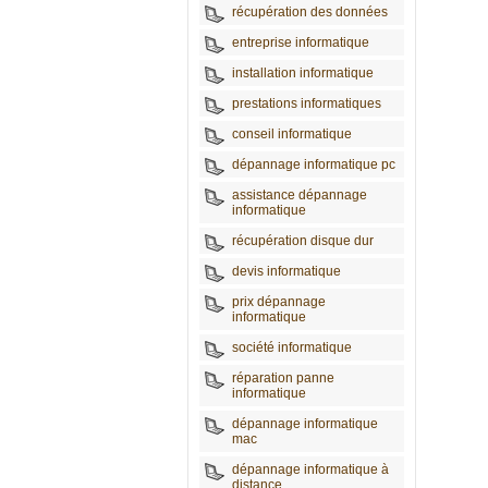
récupération des données
entreprise informatique
installation informatique
prestations informatiques
conseil informatique
dépannage informatique pc
assistance dépannage
informatique
récupération disque dur
devis informatique
prix dépannage
informatique
société informatique
réparation panne
informatique
dépannage informatique
mac
dépannage informatique à
distance