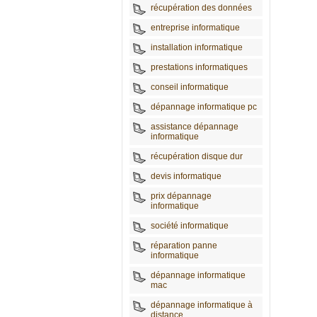
récupération des données
entreprise informatique
installation informatique
prestations informatiques
conseil informatique
dépannage informatique pc
assistance dépannage
informatique
récupération disque dur
devis informatique
prix dépannage
informatique
société informatique
réparation panne
informatique
dépannage informatique
mac
dépannage informatique à
distance