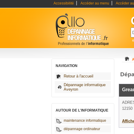
|
|
Accessibilité
Accéder au menu
Accéder au
A
NAVIGATION
Dépa
Retour à l'accueil
Dépannage informatique
Aveyron
Greau
ADRE
12150 
AUTOUR DE L'INFORMATIQUE
maintenance informatique
Affich
dépannage ordinateur