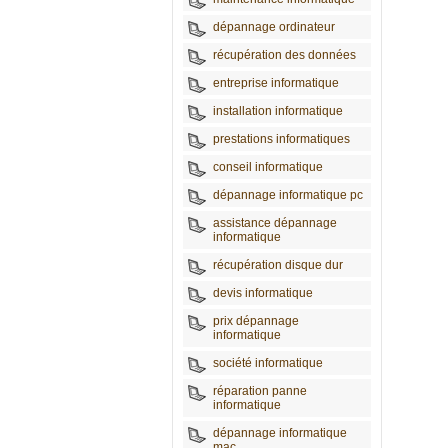
dépannage ordinateur
récupération des données
entreprise informatique
installation informatique
prestations informatiques
conseil informatique
dépannage informatique pc
assistance dépannage
informatique
récupération disque dur
devis informatique
prix dépannage
informatique
société informatique
réparation panne
informatique
dépannage informatique
mac