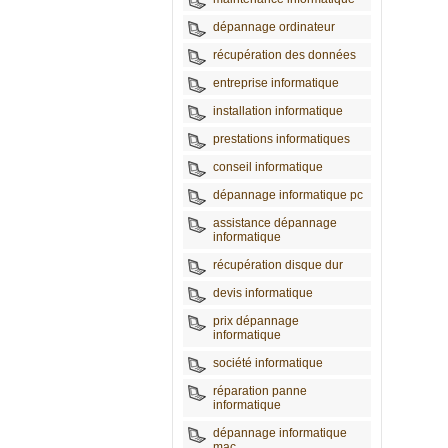
dépannage ordinateur
récupération des données
entreprise informatique
installation informatique
prestations informatiques
conseil informatique
dépannage informatique pc
assistance dépannage
informatique
récupération disque dur
devis informatique
prix dépannage
informatique
société informatique
réparation panne
informatique
dépannage informatique
mac