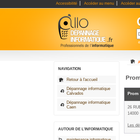
|
|
Accessibilité
Accéder au menu
Accéder au
A
NAVIGATION
Prom
Retour à l'accueil
Dépannage informatique
Calvados
Prom 
Dépannage informatique
Caen
26 RU
14000
Les dé
AUTOUR DE L'INFORMATIQUE
maintenance informatique