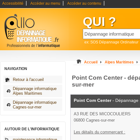
|
|
|
Accessibilité
Accéder au menu
Accéder au contenu
QUI ?
ex: SOS Dépannage Ordinateur
Accueil
Alpes Maritimes
NAVIGATION
Point Com Center - dép
Retour à l'accueil
sur-mer
Dépannage informatique
Alpes Maritimes
Point Com Center
- Dépannage 
Dépannage informatique
Cagnes-sur-mer
A3 RUE DES MICOCOULIERS
06800 Cagnes-sur-mer
AUTOUR DE L'INFORMATIQUE
Les détails du commerçant :
maintenance informatique