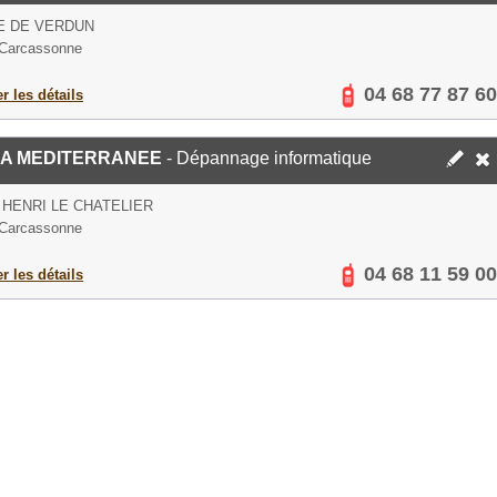
E DE VERDUN
 Carcassonne
04 68 77 87 60
er les détails
MA MEDITERRANEE
- Dépannage informatique
 HENRI LE CHATELIER
 Carcassonne
04 68 11 59 00
er les détails