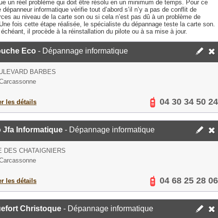
tue un réel problème qui doit être résolu en un minimum de temps. Pour ce
le dépanneur informatique vérifie tout d’abord s’il n’y a pas de conflit de
rces au niveau de la carte son ou si cela n’est pas dû à un problème de
 Une fois cette étape réalisée, le spécialiste du dépannage teste la carte son.
échéant, il procède à la réinstallation du pilote ou à sa mise à jour.
ouche Eco
- Dépannage informatique
OULEVARD BARBES
 Carcassonne
04 30 34 50 24
er les détails
 Jfa Informatique
- Dépannage informatique
E DES CHATAIGNIERS
 Carcassonne
04 68 25 28 06
er les détails
efort Christoque
- Dépannage informatique