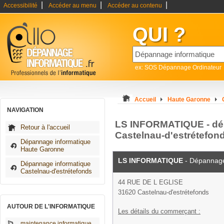
|
|
|
Accessibilité
Accéder au menu
Accéder au contenu
QUI ?
ex: SOS Dépannage Ordinateur
Accueil
Haute Garonne
NAVIGATION
LS INFORMATIQUE - dé
Retour à l'accueil
Castelnau-d'estrétefon
Dépannage informatique
Haute Garonne
LS INFORMATIQUE
- Dépannage
Dépannage informatique
Castelnau-d'estrétefonds
44 RUE DE L EGLISE
31620 Castelnau-d'estrétefonds
AUTOUR DE L'INFORMATIQUE
Les détails du commerçant :
maintenance informatique