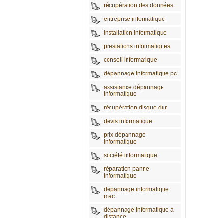
récupération des données
entreprise informatique
installation informatique
prestations informatiques
conseil informatique
dépannage informatique pc
assistance dépannage
informatique
récupération disque dur
devis informatique
prix dépannage
informatique
société informatique
réparation panne
informatique
dépannage informatique
mac
dépannage informatique à
distance