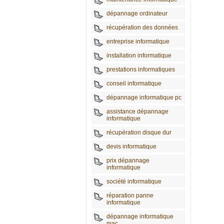
dépannage ordinateur
récupération des données
entreprise informatique
installation informatique
prestations informatiques
conseil informatique
dépannage informatique pc
assistance dépannage
informatique
récupération disque dur
devis informatique
prix dépannage
informatique
société informatique
réparation panne
informatique
dépannage informatique
mac