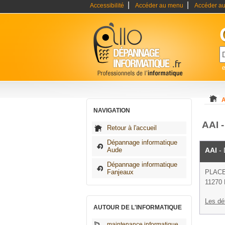
|
|
Accessibilité
Accéder au menu
Accéder au
A
NAVIGATION
AAI 
Retour à l'accueil
Dépannage informatique
Aude
AAI
- 
Dépannage informatique
Fanjeaux
PLACE
11270 
Les dé
AUTOUR DE L'INFORMATIQUE
maintenance informatique