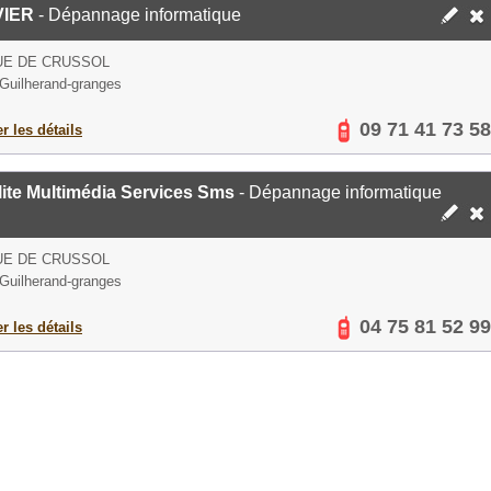
VIER
- Dépannage informatique
UE DE CRUSSOL
Guilherand-granges
09 71 41 73 58
er les détails
lite Multimédia Services Sms
- Dépannage informatique
UE DE CRUSSOL
Guilherand-granges
04 75 81 52 99
er les détails