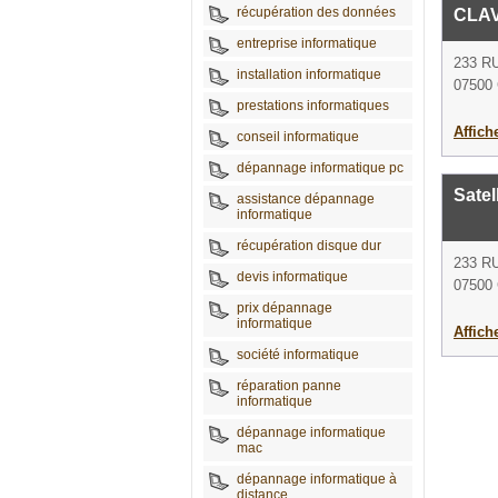
récupération des données
CLA
entreprise informatique
233 R
installation informatique
07500 
prestations informatiques
Affich
conseil informatique
dépannage informatique pc
Satel
assistance dépannage
informatique
récupération disque dur
233 R
devis informatique
07500 
prix dépannage
informatique
Affich
société informatique
réparation panne
informatique
dépannage informatique
mac
dépannage informatique à
distance