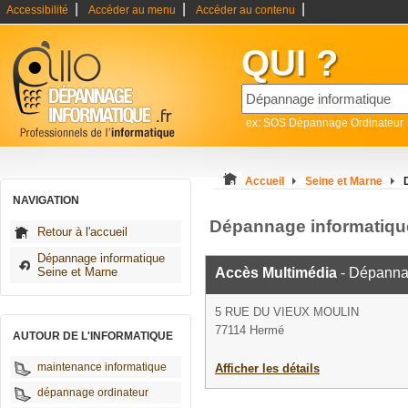
|
|
|
Accessibilité
Accéder au menu
Accéder au contenu
QUI ?
ex: SOS Dépannage Ordinateur
Accueil
Seine et Marne
NAVIGATION
Dépannage informatiq
Retour à l'accueil
Dépannage informatique
Seine et Marne
Accès Multimédia
- Dépanna
5 RUE DU VIEUX MOULIN
77114 Hermé
AUTOUR DE L'INFORMATIQUE
maintenance informatique
Afficher les détails
dépannage ordinateur