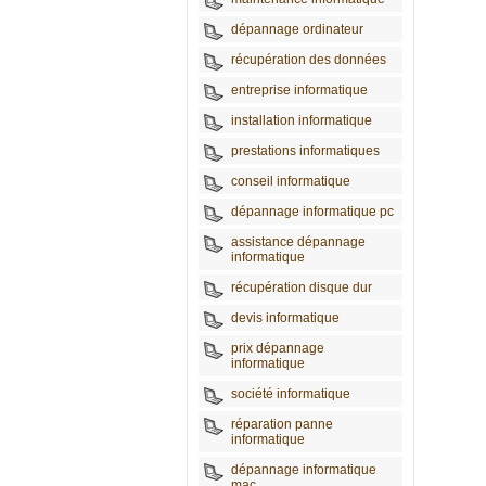
dépannage ordinateur
récupération des données
entreprise informatique
installation informatique
prestations informatiques
conseil informatique
dépannage informatique pc
assistance dépannage
informatique
récupération disque dur
devis informatique
prix dépannage
informatique
société informatique
réparation panne
informatique
dépannage informatique
mac