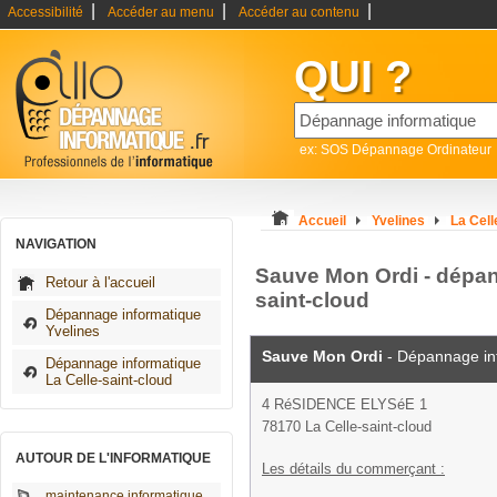
|
|
|
Accessibilité
Accéder au menu
Accéder au contenu
QUI ?
ex: SOS Dépannage Ordinateur
Accueil
Yvelines
La Cell
NAVIGATION
Sauve Mon Ordi - dépan
Retour à l'accueil
saint-cloud
Dépannage informatique
Yvelines
Sauve Mon Ordi
- Dépannage in
Dépannage informatique
La Celle-saint-cloud
4 RéSIDENCE ELYSéE 1
78170 La Celle-saint-cloud
AUTOUR DE L'INFORMATIQUE
Les détails du commerçant :
maintenance informatique