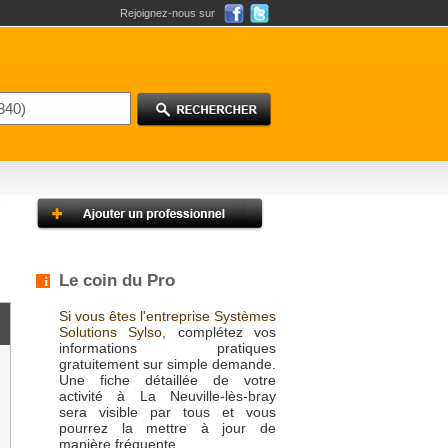
Rejoignez-nous sur
Le coin du Pro
Si vous êtes l'entreprise Systèmes
Solutions Sylso,
complétez vos
informations pratiques
gratuitement sur simple demande.
Une fiche détaillée de votre
activité à La Neuville-lès-bray
sera visible par tous et vous
pourrez la mettre à jour de
manière fréquente.