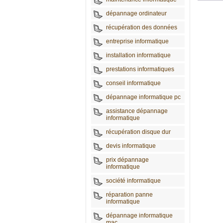
dépannage ordinateur
récupération des données
entreprise informatique
installation informatique
prestations informatiques
conseil informatique
dépannage informatique pc
assistance dépannage
informatique
récupération disque dur
devis informatique
prix dépannage
informatique
société informatique
réparation panne
informatique
dépannage informatique
mac