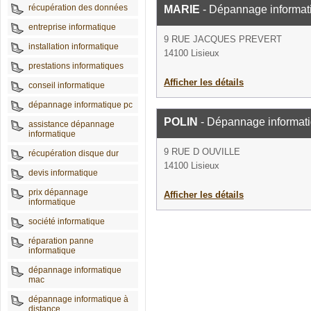
récupération des données
MARIE
- Dépannage informat
entreprise informatique
9 RUE JACQUES PREVERT
installation informatique
14100 Lisieux
prestations informatiques
Afficher les détails
conseil informatique
dépannage informatique pc
POLIN
- Dépannage informat
assistance dépannage
informatique
9 RUE D OUVILLE
récupération disque dur
14100 Lisieux
devis informatique
prix dépannage
Afficher les détails
informatique
société informatique
réparation panne
informatique
dépannage informatique
mac
dépannage informatique à
distance