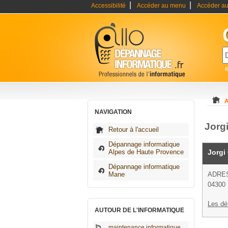
|
|
Accessibilité
Accéder au menu
Accéder au
A
NAVIGATION
Jorg
Retour à l'accueil
Dépannage informatique
Alpes de Haute Provence
Jorgi
Dépannage informatique
Mane
ADRE
04300
Les dé
AUTOUR DE L'INFORMATIQUE
maintenance informatique