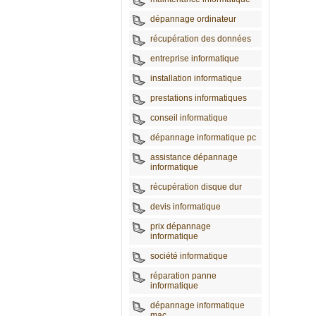
dépannage ordinateur
récupération des données
entreprise informatique
installation informatique
prestations informatiques
conseil informatique
dépannage informatique pc
assistance dépannage
informatique
récupération disque dur
devis informatique
prix dépannage
informatique
société informatique
réparation panne
informatique
dépannage informatique
mac