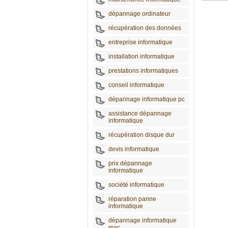
dépannage ordinateur
récupération des données
entreprise informatique
installation informatique
prestations informatiques
conseil informatique
dépannage informatique pc
assistance dépannage
informatique
récupération disque dur
devis informatique
prix dépannage
informatique
société informatique
réparation panne
informatique
dépannage informatique
mac