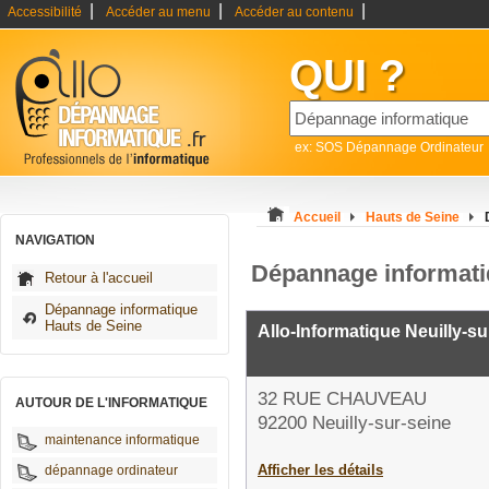
|
|
|
Accessibilité
Accéder au menu
Accéder au contenu
QUI ?
ex: SOS Dépannage Ordinateur
Accueil
Hauts de Seine
NAVIGATION
Dépannage informatiq
Retour à l'accueil
Dépannage informatique
Hauts de Seine
Allo-Informatique Neuilly-su
32 RUE CHAUVEAU
AUTOUR DE L'INFORMATIQUE
92200 Neuilly-sur-seine
maintenance informatique
Afficher les détails
dépannage ordinateur