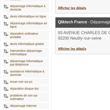
dépannage informatique à
Afficher les détails
domicile
devis informatique en ligne
Qliktech France
- Dépannage
dépannage informatique en
ligne
93 AVENUE CHARLES DE 
réparation ordinateur
portable
92200 Neuilly-sur-seine
devis informatique gratuit
Afficher les détails
intervention dépannage
informatique
dépannage informatique
par téléphone
assistance informatique à
domicile
ecran noir sur pc
réparation disque dur
problème de son sur
ordinateur
dépannage internet