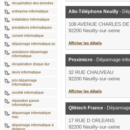
récupération des données
Allo-Téléphone Neuilly
- Dép
entreprise informatique
installation informatique
108 AVENUE CHARLES DE
prestations informatiques
92200 Neuilly-sur-seine
conseil informatique
Afficher les détails
dépannage informatique pc
assistance dépannage
informatique
Proximicro
- Dépannage info
récupération disque dur
32 RUE CHAUVEAU
devis informatique
92200 Neuilly-sur-seine
prix dépannage
informatique
Afficher les détails
société informatique
réparation panne
informatique
Qliktech France
- Dépannage
dépannage informatique
mac
17 RUE D ORLEANS
dépannage informatique à
92200 Neuilly-sur-seine
distance