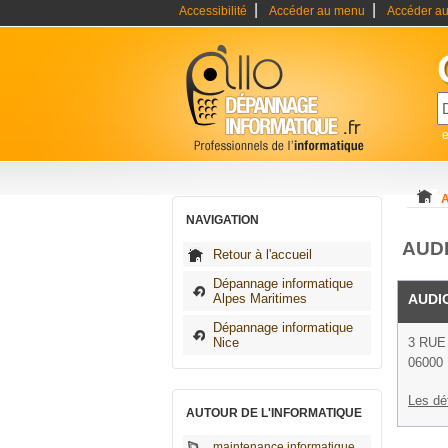
|
|
Accessibilité
Accéder au menu
Accéder au
A
NAVIGATION
AUDI
Retour à l'accueil
Dépannage informatique
Alpes Maritimes
AUDIO
Dépannage informatique
Nice
3 RUE
06000 
Les dé
AUTOUR DE L'INFORMATIQUE
maintenance informatique