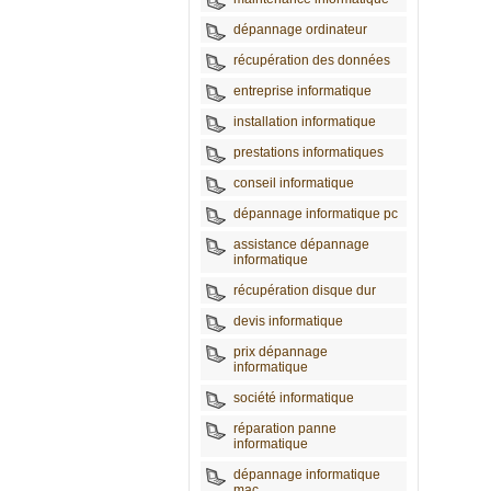
dépannage ordinateur
récupération des données
entreprise informatique
installation informatique
prestations informatiques
conseil informatique
dépannage informatique pc
assistance dépannage
informatique
récupération disque dur
devis informatique
prix dépannage
informatique
société informatique
réparation panne
informatique
dépannage informatique
mac