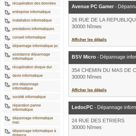
récupération des données
Avenue PC Gamer
- Dépanna
entreprise informatique
26 RUE DE LA REPUBLIQ
installation informatique
30000 Nîmes
prestations informatiques
conseil informatique
Afficher les détails
dépannage informatique pc
assistance dépannage
BSV Micro
- Dépannage info
informatique
récupération disque dur
354 CHEMIN DU MAS DE 
devis informatique
30000 Nîmes
prix dépannage
informatique
Afficher les détails
société informatique
réparation panne
LedocPC
- Dépannage infor
informatique
dépannage informatique
24 RUE DES ETRIERS
mac
30000 Nîmes
dépannage informatique à
distance