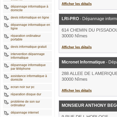
Afficher les détails
dépannage informatique à
domicile
devis informatique en ligne
LRI-PRO
- Dépannage inform
dépannage informatique en
ligne
614 CHEMIN DU PISSADO
30000 Nîmes
réparation ordinateur
portable
devis informatique gratuit
Afficher les détails
intervention dépannage
informatique
Micronet Informatique
- Dép
dépannage informatique
par téléphone
288 ALLEE DE L AMERIQU
assistance informatique à
30000 Nîmes
domicile
ecran noir sur pc
Afficher les détails
réparation disque dur
problème de son sur
MONSIEUR ANTHONY BE
ordinateur
dépannage internet
9 RUE DE L HORLOGE