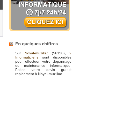
En quelques chiffres
Sur
Noyal-muzillac
(56190),
2
Informaticiens
sont disponibles
pour effectuer votre dépannage
ou maintenance informatique.
Faites votre devis gratuit
rapidement à Noyal-muzillac.