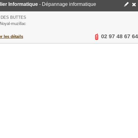
lier Informatique
- Dépannage informatique
 DES BUTTES
Noyal-muzillac
02 97 48 67 64
er les détails