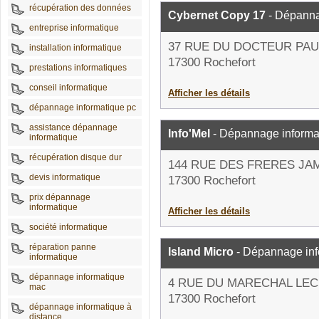
récupération des données
Cybernet Copy 17
- Dépanna
entreprise informatique
37 RUE DU DOCTEUR PAU
installation informatique
17300 Rochefort
prestations informatiques
conseil informatique
Afficher les détails
dépannage informatique pc
assistance dépannage
Info'Mel
- Dépannage informa
informatique
récupération disque dur
144 RUE DES FRERES JA
devis informatique
17300 Rochefort
prix dépannage
informatique
Afficher les détails
société informatique
réparation panne
Island Micro
- Dépannage inf
informatique
dépannage informatique
4 RUE DU MARECHAL LE
mac
17300 Rochefort
dépannage informatique à
distance