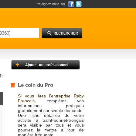
Rejoignez-nous sur
t-
Le coin du Pro
Si vous êtes l'entreprise Raby
Francois,
complétez vos
informations pratiques
gratuitement sur simple demande.
Une fiche détaillée de votre
activité à Saint-bonnet-tronçais
sera visible par tous et vous
pourrez la mettre à jour de
manière fréquente.