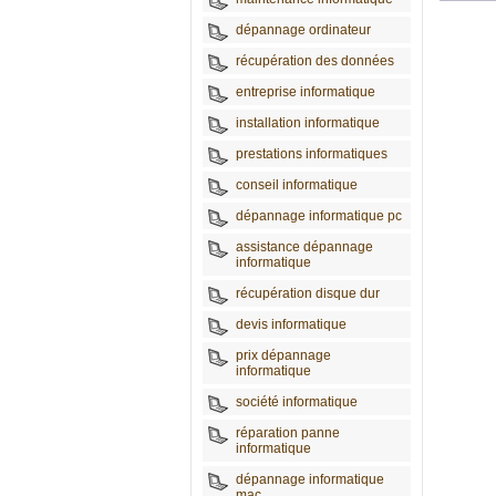
dépannage ordinateur
récupération des données
entreprise informatique
installation informatique
prestations informatiques
conseil informatique
dépannage informatique pc
assistance dépannage
informatique
récupération disque dur
devis informatique
prix dépannage
informatique
société informatique
réparation panne
informatique
dépannage informatique
mac