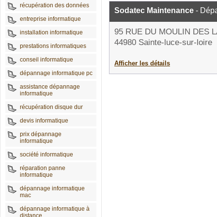
récupération des données
Sodatec Maintenance
- Dépa
entreprise informatique
95 RUE DU MOULIN DES 
installation informatique
44980 Sainte-luce-sur-loire
prestations informatiques
conseil informatique
Afficher les détails
dépannage informatique pc
assistance dépannage
informatique
récupération disque dur
devis informatique
prix dépannage
informatique
société informatique
réparation panne
informatique
dépannage informatique
mac
dépannage informatique à
distance