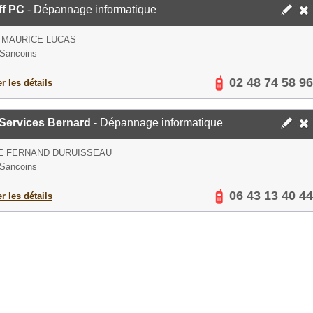
ff PC
- Dépannage informatique
 MAURICE LUCAS
Sancoins
02 48 74 58 96
er les détails
 Services Bernard
- Dépannage informatique
E FERNAND DURUISSEAU
Sancoins
06 43 13 40 44
er les détails