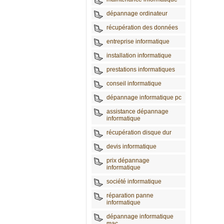
dépannage ordinateur
récupération des données
entreprise informatique
installation informatique
prestations informatiques
conseil informatique
dépannage informatique pc
assistance dépannage
informatique
récupération disque dur
devis informatique
prix dépannage
informatique
société informatique
réparation panne
informatique
dépannage informatique
mac