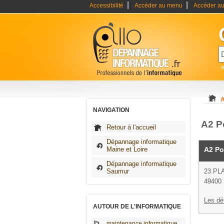
|
|
Accessibilité
Accéder au menu
Accéder au
A
NAVIGATION
A2 P
Retour à l'accueil
Dépannage informatique
Maine et Loire
A2 Po
Dépannage informatique
Saumur
23 PL
49400
Les dé
AUTOUR DE L'INFORMATIQUE
maintenance informatique