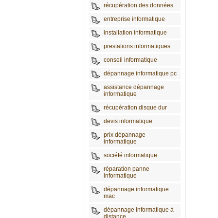
récupération des données
entreprise informatique
installation informatique
prestations informatiques
conseil informatique
dépannage informatique pc
assistance dépannage
informatique
récupération disque dur
devis informatique
prix dépannage
informatique
société informatique
réparation panne
informatique
dépannage informatique
mac
dépannage informatique à
distance