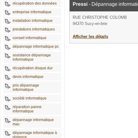
récupération des données
Pressi
- Dépannage informat
entreprise informatique
RUE CHRISTOPHE COLOMB
installation informatique
94370 Sucy-en-brie
prestations informatiques
Afficher les détails
conseil informatique
dépannage informatique pc
assistance dépannage
informatique
récupération disque dur
devis informatique
prix dépannage
informatique
société informatique
réparation panne
informatique
dépannage informatique
mac
dépannage informatique à
distance