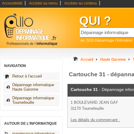
|
|
|
Accessibilité
Accéder au menu
Accéder au contenu
QUI ?
ex: SOS Dépannage Ordinateur
Accueil
Haute Garonne
NAVIGATION
Cartouche 31 - dépanna
Retour à l'accueil
Dépannage informatique
Haute Garonne
Cartouche 31
- Dépannage infor
Dépannage informatique
Tournefeuille
1 BOULEVARD JEAN GAY
31170 Tournefeuille
Les détails du commerçant :
AUTOUR DE L'INFORMATIQUE
maintenance informatique