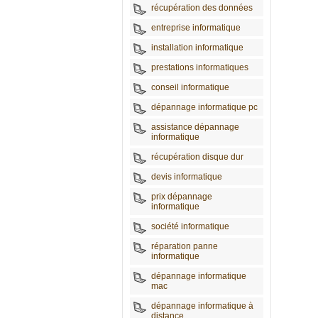
récupération des données
entreprise informatique
installation informatique
prestations informatiques
conseil informatique
dépannage informatique pc
assistance dépannage
informatique
récupération disque dur
devis informatique
prix dépannage
informatique
société informatique
réparation panne
informatique
dépannage informatique
mac
dépannage informatique à
distance