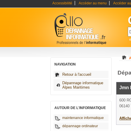
|
|
Accessibilité
Accéder au menu
Accéder au
A
NAVIGATION
Dépa
Retour à l'accueil
Dépannage informatique
Alpes Maritimes
Jmn I
600 R
06140 
AUTOUR DE L'INFORMATIQUE
maintenance informatique
Affich
dépannage ordinateur