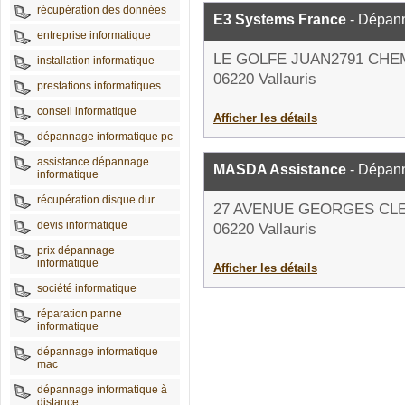
récupération des données
E3 Systems France
- Dépann
entreprise informatique
LE GOLFE JUAN2791 CHE
installation informatique
06220 Vallauris
prestations informatiques
conseil informatique
Afficher les détails
dépannage informatique pc
assistance dépannage
MASDA Assistance
- Dépann
informatique
récupération disque dur
27 AVENUE GEORGES C
devis informatique
06220 Vallauris
prix dépannage
informatique
Afficher les détails
société informatique
réparation panne
informatique
dépannage informatique
mac
dépannage informatique à
distance