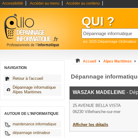
|
|
|
Accessibilité
Accéder au menu
Accéder au contenu
QUI ?
ex: SOS Dépannage Ordinateur
Accueil
Alpes Maritimes
NAVIGATION
Dépannage informatique
Retour à l'accueil
Dépannage informatique
Alpes Maritimes
WASZAK MADELEINE
- Dép
25 AVENUE BELLA VISTA
06230 Villefranche-sur-mer
AUTOUR DE L'INFORMATIQUE
maintenance informatique
Afficher les détails
dépannage ordinateur