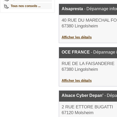
Tous nos conseils ...
Alsapresta
- Dépannage info
40 RUE DU MARECHAL F
67380 Lingolsheim
Afficher les détails
OCE FRANCE
- Dépannage i
RUE DE LA FAISANDERIE
67380 Lingolsheim
Afficher les détails
Alsace Cyber Depan'
- Dépa
2 RUE ETTORE BUGATTI
67120 Molsheim