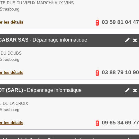
ITE RUE DU VIEUX MARCHé AUX VINS
Strasbourg
03 59 81 04 47
er les détails
CABAR SAS
- Dépannage informatique
 DU DOUBS
Strasbourg
03 88 79 10 90
er les détails
T (SARL)
- Dépannage informatique
E DE LA CROIX
Strasbourg
09 65 34 69 77
er les détails