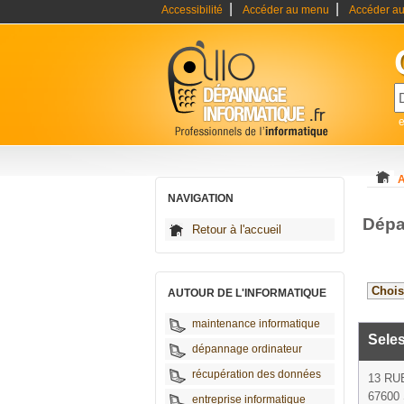
|
|
Accessibilité
Accéder au menu
Accéder au
A
NAVIGATION
Dépa
Retour à l'accueil
AUTOUR DE L'INFORMATIQUE
maintenance informatique
Seles
dépannage ordinateur
récupération des données
13 RU
67600 
entreprise informatique