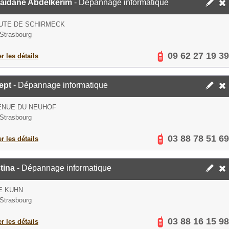
aidane Abdelkerim
- Dépannage informatique
UTE DE SCHIRMECK
Strasbourg
09 62 27 19 39
er les détails
ept
- Dépannage informatique
ENUE DU NEUHOF
Strasbourg
03 88 78 51 69
er les détails
tina
- Dépannage informatique
E KUHN
Strasbourg
03 88 16 15 98
er les détails