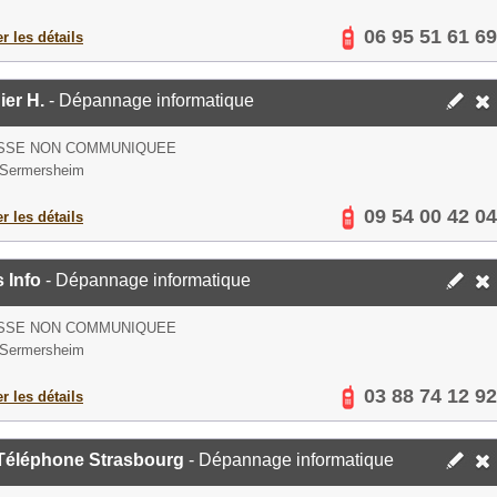
06 95 51 61 69
er les détails
er H.
- Dépannage informatique
SSE NON COMMUNIQUEE
 Sermersheim
09 54 00 42 04
er les détails
 Info
- Dépannage informatique
SSE NON COMMUNIQUEE
 Sermersheim
03 88 74 12 92
er les détails
-Téléphone Strasbourg
- Dépannage informatique