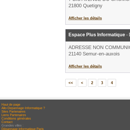
21800 Quetigny
Afficher les détails
Espace Plus Informatique
- 
ADRESSE NON COMMUNI
21140 Semur-en-auxois
Afficher les détails
<<
<
2
3
4
Haut de page
Allo-Depannage-Informatique ?
Sites Partenaires
Liens Partenaires
Conditions générales
Contact
Grandes villes :
Dépannage informatique Paris