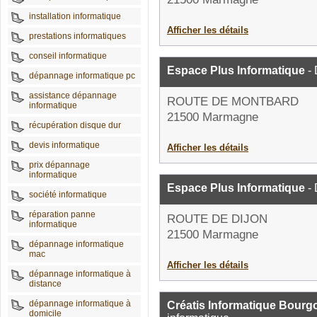
installation informatique
Afficher les détails
prestations informatiques
conseil informatique
Espace Plus Informatique
- 
dépannage informatique pc
assistance dépannage
ROUTE DE MONTBARD
informatique
21500 Marmagne
récupération disque dur
devis informatique
Afficher les détails
prix dépannage
informatique
Espace Plus Informatique
- 
société informatique
réparation panne
ROUTE DE DIJON
informatique
21500 Marmagne
dépannage informatique
mac
Afficher les détails
dépannage informatique à
distance
dépannage informatique à
Créatis Informatique Bour
domicile