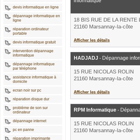
informatique
devis informatique en ligne
dépannage informatique en
18 BIS RUE DE LA RENTE
ligne
21160 Marsannay-la-côte
réparation ordinateur
portable
Afficher les détails
devis informatique gratuit
intervention dépannage
informatique
HADJADJ
- Dépannage infor
dépannage informatique
par téléphone
15 RUE NICOLAS ROLIN
assistance informatique à
21160 Marsannay-la-côte
domicile
ecran noir sur pc
Afficher les détails
réparation disque dur
problème de son sur
RPM Informatique
- Dépanna
ordinateur
dépannage internet
15 RUE NICOLAS ROLIN
pc en panne
21160 Marsannay-la-côte
réparation imprimante