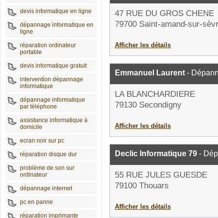
devis informatique en ligne
47 RUE DU GROS CHENE
79700 Saint-amand-sur-sèv
dépannage informatique en
ligne
Afficher les détails
réparation ordinateur
portable
devis informatique gratuit
Emmanuel Laurent
- Dépann
intervention dépannage
informatique
LA BLANCHARDIERE
dépannage informatique
79130 Secondigny
par téléphone
assistance informatique à
Afficher les détails
domicile
ecran noir sur pc
Declic Informatique 79
- Dép
réparation disque dur
problème de son sur
55 RUE JULES GUESDE
ordinateur
79100 Thouars
dépannage internet
pc en panne
Afficher les détails
réparation imprimante