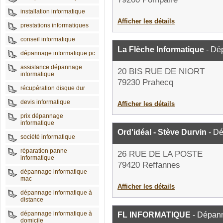
installation informatique
Afficher les détails
prestations informatiques
conseil informatique
La Flèche Informatique
- Dé
dépannage informatique pc
assistance dépannage
20 BIS RUE DE NIORT
informatique
79230 Prahecq
récupération disque dur
devis informatique
Afficher les détails
prix dépannage
informatique
Ord'idéal - Stève Durvin
- Dé
société informatique
réparation panne
26 RUE DE LA POSTE
informatique
79420 Reffannes
dépannage informatique
mac
Afficher les détails
dépannage informatique à
distance
dépannage informatique à
FL INFORMATIQUE
- Dépann
domicile