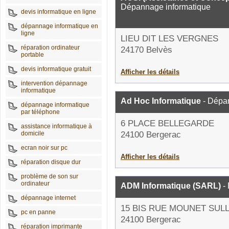
Dépannage informatique
devis informatique en ligne
dépannage informatique en
ligne
LIEU DIT LES VERGNES
réparation ordinateur
24170 Belvès
portable
devis informatique gratuit
Afficher les détails
intervention dépannage
informatique
Ad Hoc Informatique
- Dépa
dépannage informatique
par téléphone
6 PLACE BELLEGARDE
assistance informatique à
domicile
24100 Bergerac
ecran noir sur pc
Afficher les détails
réparation disque dur
problème de son sur
ordinateur
ADM Informatique (SARL)
- 
dépannage internet
15 BIS RUE MOUNET SUL
pc en panne
24100 Bergerac
réparation imprimante