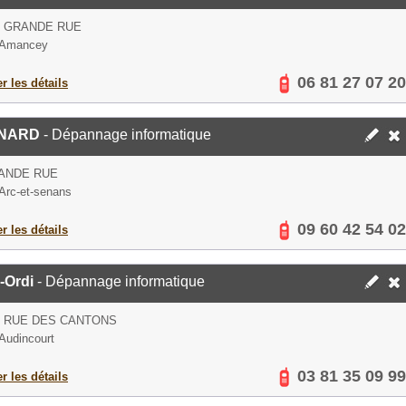
S GRANDE RUE
 Amancey
06 81 27 07 20
er les détails
NARD
- Dépannage informatique
ANDE RUE
Arc-et-senans
09 60 42 54 02
er les détails
-Ordi
- Dépannage informatique
S RUE DES CANTONS
Audincourt
03 81 35 09 99
er les détails