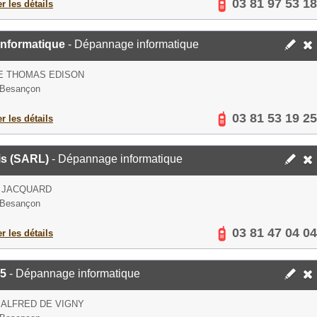
03 81 97 53 18
er les détails
Informatique
- Dépannage informatique
E THOMAS EDISON
 Besançon
03 81 53 19 25
er les détails
is (SARL)
- Dépannage informatique
E JACQUARD
 Besançon
03 81 47 04 04
er les détails
25
- Dépannage informatique
 ALFRED DE VIGNY