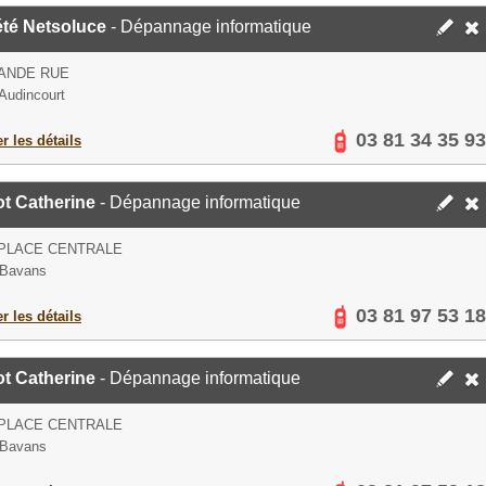
été Netsoluce
- Dépannage informatique
ANDE RUE
Audincourt
03 81 34 35 93
er les détails
t Catherine
- Dépannage informatique
 PLACE CENTRALE
 Bavans
03 81 97 53 18
er les détails
t Catherine
- Dépannage informatique
 PLACE CENTRALE
 Bavans