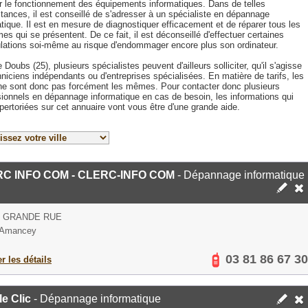
er le fonctionnement des équipements informatiques. Dans de telles
tances, il est conseillé de s'adresser à un spécialiste en dépannage
tique. Il est en mesure de diagnostiquer efficacement et de réparer tous les
es qui se présentent. De ce fait, il est déconseillé d'effectuer certaines
lations soi-même au risque d'endommager encore plus son ordinateur.
 Doubs (25), plusieurs spécialistes peuvent d'ailleurs solliciter, qu'il s'agisse
niciens indépendants ou d'entreprises spécialisées. En matière de tarifs, les
 ne sont donc pas forcément les mêmes. Pour contacter donc plusieurs
sionnels en dépannage informatique en cas de besoin, les informations qui
pertoriées sur cet annuaire vont vous être d'une grande aide.
C INFO COM - CLERC-INFO COM
- Dépannage informatique
S GRANDE RUE
 Amancey
03 81 86 67 30
er les détails
e Clic
- Dépannage informatique