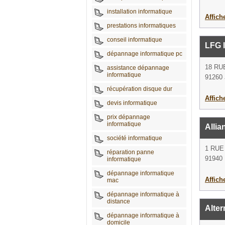
installation informatique
Affich
prestations informatiques
conseil informatique
LFG 
dépannage informatique pc
18 R
assistance dépannage
informatique
91260 
récupération disque dur
Affich
devis informatique
prix dépannage
informatique
Allia
société informatique
1 RUE
réparation panne
91940 
informatique
dépannage informatique
Affich
mac
dépannage informatique à
distance
Alter
dépannage informatique à
domicile