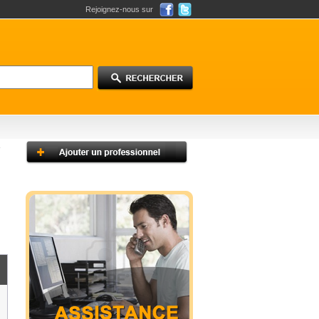
Rejoignez-nous sur