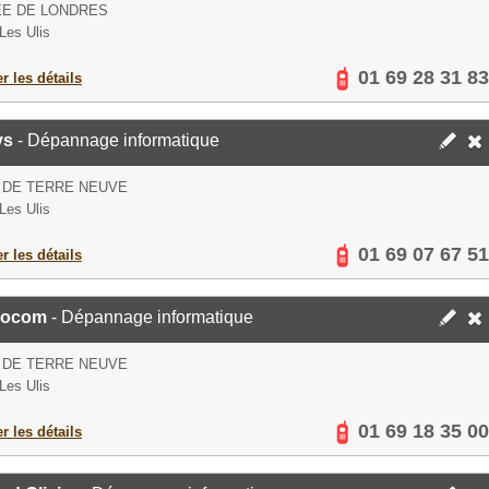
EE DE LONDRES
Les Ulis
01 69 28 31 83
er les détails
ys
- Dépannage informatique
 DE TERRE NEUVE
Les Ulis
01 69 07 67 51
er les détails
nocom
- Dépannage informatique
 DE TERRE NEUVE
Les Ulis
01 69 18 35 00
er les détails