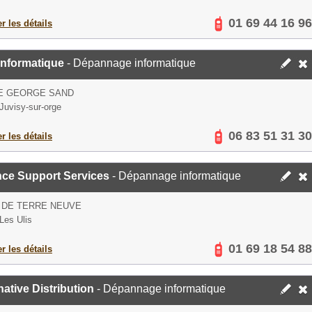
01 69 44 16 96
er les détails
Informatique
- Dépannage informatique
UE GEORGE SAND
Juvisy-sur-orge
06 83 51 31 30
er les détails
nce Support Services
- Dépannage informatique
 DE TERRE NEUVE
Les Ulis
01 69 18 54 88
er les détails
native Distribution
- Dépannage informatique