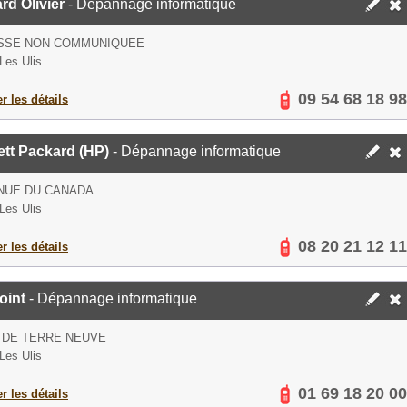
ard Olivier
- Dépannage informatique
SSE NON COMMUNIQUEE
Les Ulis
09 54 68 18 98
er les détails
tt Packard (HP)
- Dépannage informatique
NUE DU CANADA
Les Ulis
08 20 21 12 11
er les détails
oint
- Dépannage informatique
 DE TERRE NEUVE
Les Ulis
01 69 18 20 00
er les détails