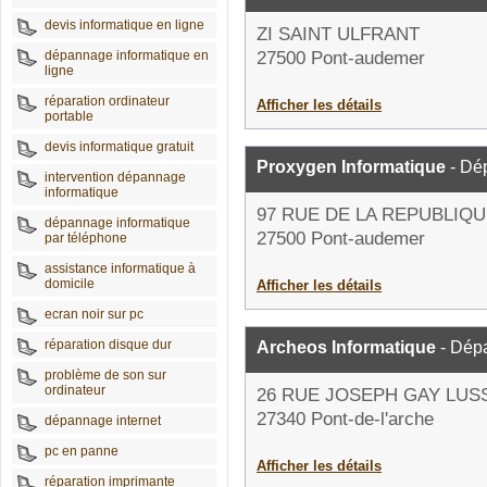
devis informatique en ligne
ZI SAINT ULFRANT
dépannage informatique en
27500 Pont-audemer
ligne
réparation ordinateur
Afficher les détails
portable
devis informatique gratuit
Proxygen Informatique
- Dé
intervention dépannage
informatique
97 RUE DE LA REPUBLIQ
dépannage informatique
27500 Pont-audemer
par téléphone
assistance informatique à
domicile
Afficher les détails
ecran noir sur pc
réparation disque dur
Archeos Informatique
- Dép
problème de son sur
ordinateur
26 RUE JOSEPH GAY LUS
27340 Pont-de-l'arche
dépannage internet
pc en panne
Afficher les détails
réparation imprimante