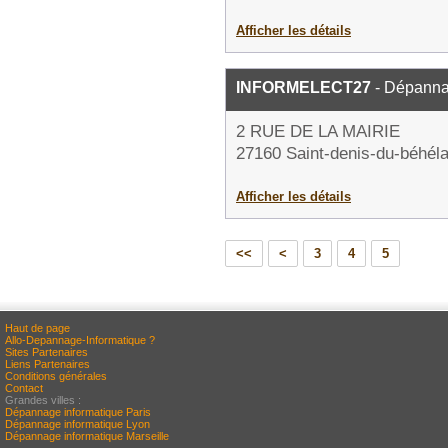
Afficher les détails
INFORMELECT27
- Dépanna
2 RUE DE LA MAIRIE
27160 Saint-denis-du-béhél
Afficher les détails
<<
<
3
4
5
Haut de page
Allo-Depannage-Informatique ?
Sites Partenaires
Liens Partenaires
Conditions générales
Contact
Grandes villes :
Dépannage informatique Paris
Dépannage informatique Lyon
Dépannage informatique Marseille