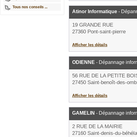
Tous nos conseils ...
Atinor Informatique
- Dépann
19 GRANDE RUE
27360 Pont-saint-pierre
Afficher les détails
ODIENNE
- Dépannage infor
56 RUE DE LA PETITE BO
27450 Saint-benoît-des-omb
Afficher les détails
GAMELIN
- Dépannage infor
2 RUE DE LA MAIRIE
27160 Saint-denis-du-béhél