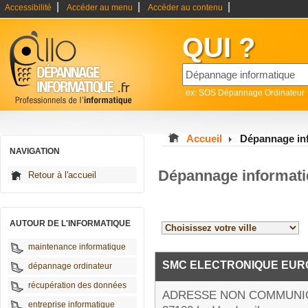
|
|
|
Accessibilité
Accéder au menu
Accéder au contenu
QUI ?
ex: SOS Dépannage Ordinateur
Accueil
Dépannage in
NAVIGATION
Dépannage informati
Retour à l'accueil
AUTOUR DE L'INFORMATIQUE
maintenance informatique
SMC ELECTRONIQUE EUR
dépannage ordinateur
récupération des données
ADRESSE NON COMMUNI
entreprise informatique