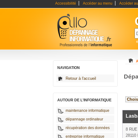
|
|
Accessibilité
Accéder au menu
Accéder au
A
NAVIGATION
Dépa
Retour à l'accueil
AUTOUR DE L'INFORMATIQUE
maintenance informatique
Lasba
dépannage ordinateur
récupération des données
8 RUE
28110 
entreprise informatique