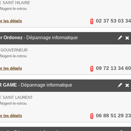
E SAINT HILAIRE
Nogent-le-rotrou
02 37 53 03 34
er les détails
er Ordonez
- Dépannage informatique
E GOUVERNEUR
Nogent-le-rotrou
09 72 13 34 60
er les détails
R GAME
- Dépannage informatique
E SAINT LAURENT
Nogent-le-rotrou
06 88 51 29 23
er les détails