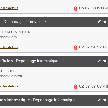
06 07 38 69 87
er les détails
I
- Dépannage informatique
 HENRI LEMOUETTRE
Nogent-le-roi
02 37 51 97 81
er les détails
 Julien
- Dépannage informatique
NUE FOCH
Nogent-le-rotrou
02 37 37 87 48
er les détails
uen Informatique
- Dépannage informatique