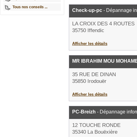
Tous nos conseils ...
Check-up-pc
- Dépannage in
LA CROIX DES 4 ROUTES
35750 Iffendic
Afficher les détails
MR IBRAHIM MOU MOHAM
35 RUE DE DINAN
35850 Irodouër
Afficher les détails
PC-Breizh
- Dépannage infor
12 TOUCHE RONDE
35340 La Bouëxière