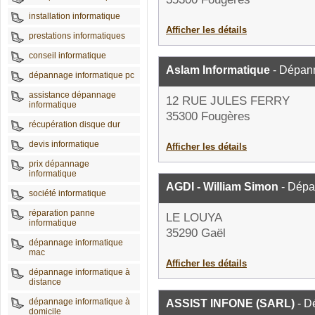
installation informatique
Afficher les détails
prestations informatiques
conseil informatique
Aslam Informatique
- Dépann
dépannage informatique pc
assistance dépannage
12 RUE JULES FERRY
informatique
35300 Fougères
récupération disque dur
devis informatique
Afficher les détails
prix dépannage
informatique
AGDI - William Simon
- Dépa
société informatique
réparation panne
LE LOUYA
informatique
35290 Gaël
dépannage informatique
mac
Afficher les détails
dépannage informatique à
distance
dépannage informatique à
ASSIST INFONE (SARL)
- D
domicile