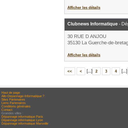
Afficher les détails
Clubnews Informatique
- Dé
30 RUE D ANJOU
35130 La Guerche-de-breta
Afficher les détails
[...]
[...]
<<
<
2
3
4
Haut de page
Allo-Depannage-Informatique ?
Sites Partenaires
Liens Partenaires
Conditions générales
Contact
Grandes villes :
Dépannage informatique Paris
Dépannage informatique Lyon
Dépannage informatique Marseille