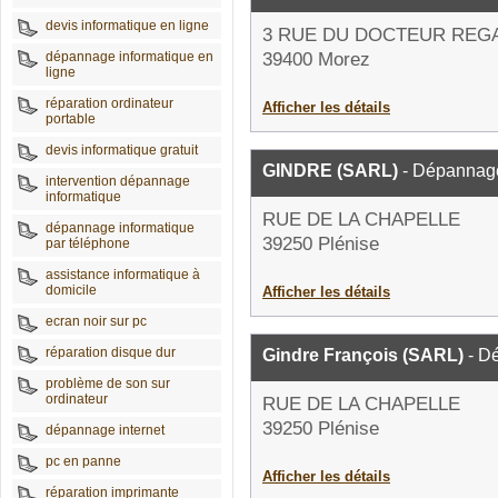
devis informatique en ligne
3 RUE DU DOCTEUR REG
dépannage informatique en
39400 Morez
ligne
réparation ordinateur
Afficher les détails
portable
devis informatique gratuit
GINDRE (SARL)
- Dépannage
intervention dépannage
informatique
RUE DE LA CHAPELLE
dépannage informatique
39250 Plénise
par téléphone
assistance informatique à
domicile
Afficher les détails
ecran noir sur pc
réparation disque dur
Gindre François (SARL)
- D
problème de son sur
ordinateur
RUE DE LA CHAPELLE
39250 Plénise
dépannage internet
pc en panne
Afficher les détails
réparation imprimante