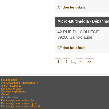
Afficher les détails
Micro-Multimédia
- Dépannag
42 RUE DU COLLEGE
39200 Saint-claude
Afficher les détails
[...]
1
2
>
>>
Haut de page
Allo-Depannage-Informatique ?
Sites Partenaires
Liens Partenaires
Conditions générales
Contact
Grandes villes :
Dépannage informatique Paris
Dépannage informatique Lyon
Dépannage informatique Marseille