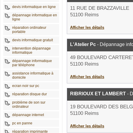
devis informatique en ligne
11 RUE DE BRAZZAVILLE
51100 Reims
dépannage informatique en
ligne
Afficher les détails
réparation ordinateur
portable
devis informatique gratuit
L'Atelier Pc
- Dépannage inf
intervention dépannage
informatique
49 BOULEVARD CARTERE
dépannage informatique
51100 Reims
par téléphone
assistance informatique à
Afficher les détails
domicile
ecran noir sur pc
RIBRIOUX ET LAMBERT
- D
réparation disque dur
problème de son sur
19 BOULEVARD DES BEL
ordinateur
51100 Reims
dépannage internet
pc en panne
Afficher les détails
réparation imprimante