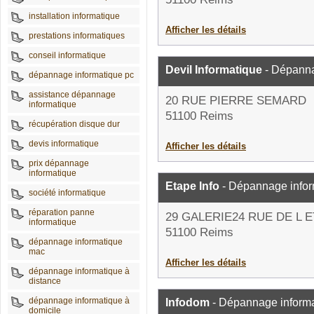
installation informatique
Afficher les détails
prestations informatiques
conseil informatique
Devil Informatique
- Dépanna
dépannage informatique pc
assistance dépannage
20 RUE PIERRE SEMARD
informatique
51100 Reims
récupération disque dur
devis informatique
Afficher les détails
prix dépannage
informatique
Etape Info
- Dépannage infor
société informatique
réparation panne
29 GALERIE24 RUE DE L 
informatique
51100 Reims
dépannage informatique
mac
Afficher les détails
dépannage informatique à
distance
dépannage informatique à
Infodom
- Dépannage inform
domicile